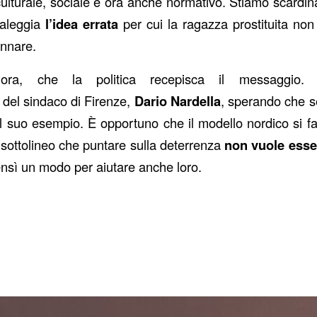
culturale, sociale e ora anche normativo. Stiamo scardin
 aleggia
l’idea errata
per cui la ragazza prostituita non
nnare.
ora, che la politica recepisca il messaggio.
del sindaco di Firenze,
Dario Nardella
, sperando che s
l suo esempio. È opportuno che il modello nordico si f
 sottolineo che puntare sulla deterrenza
non vuole ess
ensì un modo per aiutare anche loro.