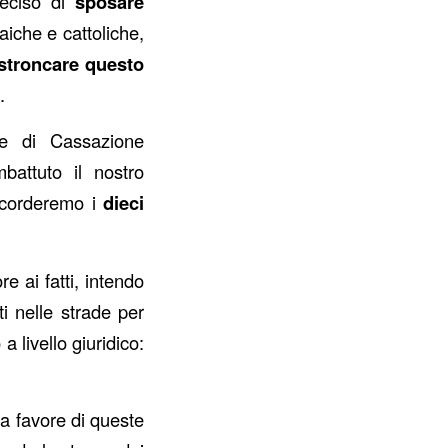
deciso di
sposare
aiche e cattoliche,
stroncare questo
.
te di Cassazione
battuto il nostro
ricorderemo i
dieci
e ai fatti, intendo
 nelle strade per
a livello giuridico:
 a favore di queste