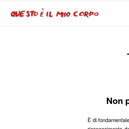
Non p
È di fondamentale
riconoscimento de