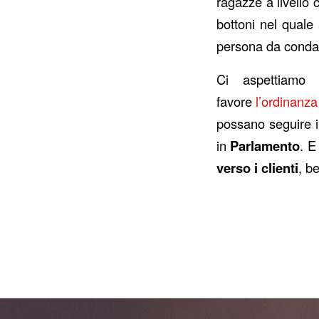
ragazze a livello 
bottoni nel quale
persona da conda
Ci aspettiamo 
favore
l’ordinanza
possano seguire i
in
Parlamento
. E
verso i clienti
, b