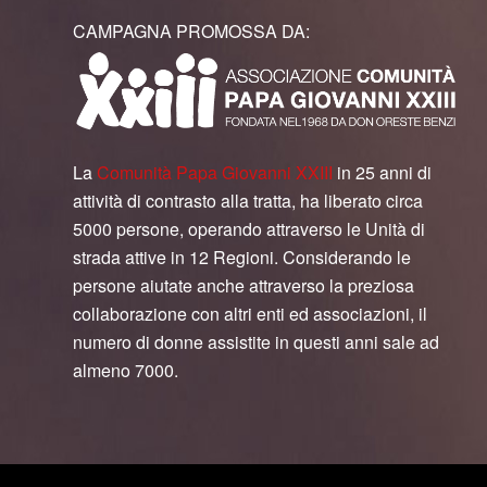
CAMPAGNA PROMOSSA DA:
La
Comunità Papa Giovanni XXIII
in 25 anni di
attività di contrasto alla tratta, ha liberato circa
5000 persone, operando attraverso le Unità di
strada attive in 12 Regioni. Considerando le
persone aiutate anche attraverso la preziosa
collaborazione con altri enti ed associazioni, il
numero di donne assistite in questi anni sale ad
almeno 7000.