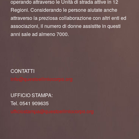
operando attraverso le Unità di strada attive in 12
Regioni. Considerando le persone aiutate anche
attraverso la preziosa collaborazione con altri enti ed
associazioni, il numero di donne assistite in questi
anni sale ad almeno 7000.
CONTATTI
info@questoeilmiocorpo.org
UFFICIO STAMPA:
Tel. 0541 909635
ufficiostampa@questoeilmiocorpo.org