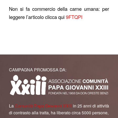
Non si fa commercio della carne umana: per
leggere l’articolo clicca qui
9FTQPI
CAMPAGNA PROMOSSA DA:
La
Comunità Papa Giovanni XXIII
in 25 anni di attività
di contrasto alla tratta, ha liberato circa 5000 persone,