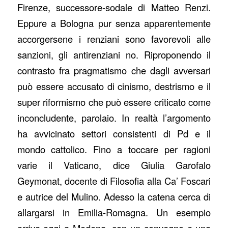
Firenze, successore-sodale di Matteo Renzi.
Eppure a Bologna pur senza apparentemente
accorgersene i renziani sono favorevoli alle
sanzioni, gli antirenziani no. Riproponendo il
contrasto fra pragmatismo che dagli avversari
può essere accusato di cinismo, destrismo e il
super riformismo che può essere criticato come
inconcludente, parolaio. In realtà l’argomento
ha avvicinato settori consistenti di Pd e il
mondo cattolico. Fino a toccare per ragioni
varie il Vaticano, dice Giulia Garofalo
Geymonat, docente di Filosofia alla Ca’ Foscari
e autrice del Mulino. Adesso la catena cerca di
allargarsi in Emilia-Romagna. Un esempio
arriva oggi a Modena, con un convegno e una