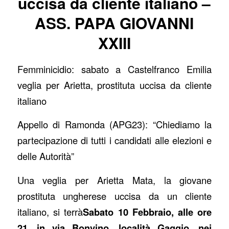
uccisa da cliente italiano –
ASS. PAPA GIOVANNI
XXIII
Femminicidio: sabato a Castelfranco Emilia
veglia per Arietta, prostituta uccisa da cliente
italiano
Appello di Ramonda (APG23): “Chiediamo la
partecipazione di tutti i candidati alle elezioni e
delle Autorità”
Una veglia per Arietta Mata, la giovane
prostituta ungherese uccisa da un cliente
italiano, si terrà
Sabato 10 Febbraio, alle ore
21, in via Bonvino, località Gaggio, nei