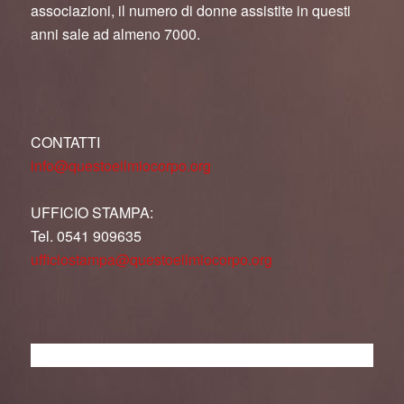
associazioni, il numero di donne assistite in questi
anni sale ad almeno 7000.
CONTATTI
info@questoeilmiocorpo.org
UFFICIO STAMPA:
Tel. 0541 909635
ufficiostampa@questoeilmiocorpo.org