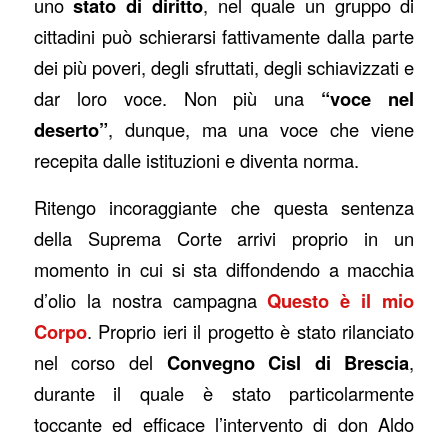
uno
stato di diritto
, nel quale un gruppo di
cittadini può schierarsi fattivamente dalla parte
dei più poveri, degli sfruttati, degli schiavizzati e
dar loro voce. Non più una
“voce nel
deserto”
, dunque, ma una voce che viene
recepita dalle istituzioni e diventa norma.
Ritengo incoraggiante che questa sentenza
della Suprema Corte arrivi proprio in un
momento in cui si sta diffondendo a macchia
d’olio la nostra campagna
Questo è il mio
Corpo
. Proprio ieri il progetto è stato rilanciato
nel corso del
Convegno Cisl di Brescia
,
durante il quale è stato particolarmente
toccante ed efficace l’intervento di don Aldo