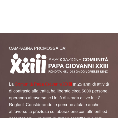
CAMPAGNA PROMOSSA DA:
La
Comunità Papa Giovanni XXIII
in 25 anni di attività
di contrasto alla tratta, ha liberato circa 5000 persone,
operando attraverso le Unità di strada attive in 12
Regioni. Considerando le persone aiutate anche
attraverso la preziosa collaborazione con altri enti ed