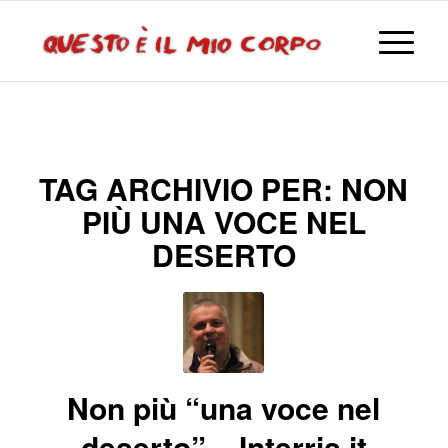
TAG ARCHIVIO PER:
NON
PIÙ UNA VOCE NEL
DESERTO
Non più “una voce nel
deserto” – Interris.it