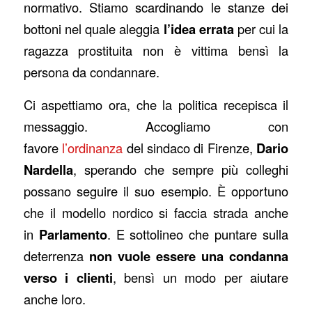
normativo. Stiamo scardinando le stanze dei
bottoni nel quale aleggia
l’idea errata
per cui la
ragazza prostituita non è vittima bensì la
persona da condannare.
Ci aspettiamo ora, che la politica recepisca il
messaggio. Accogliamo con
favore
l’ordinanza
del sindaco di Firenze,
Dario
Nardella
, sperando che sempre più colleghi
possano seguire il suo esempio. È opportuno
che il modello nordico si faccia strada anche
in
Parlamento
. E sottolineo che puntare sulla
deterrenza
non vuole essere una condanna
verso i clienti
, bensì un modo per aiutare
anche loro.