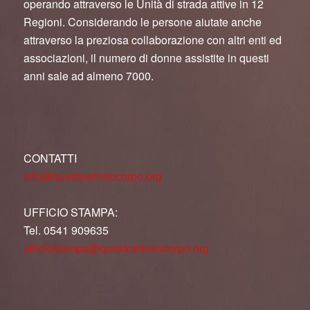
operando attraverso le Unità di strada attive in 12
Regioni. Considerando le persone aiutate anche
attraverso la preziosa collaborazione con altri enti ed
associazioni, il numero di donne assistite in questi
anni sale ad almeno 7000.
CONTATTI
info@questoeilmiocorpo.org
UFFICIO STAMPA:
Tel. 0541 909635
ufficiostampa@questoeilmiocorpo.org