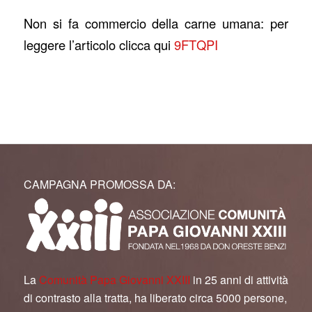
Non si fa commercio della carne umana: per
leggere l’articolo clicca qui
9FTQPI
CAMPAGNA PROMOSSA DA:
La
Comunità Papa Giovanni XXIII
in 25 anni di attività
di contrasto alla tratta, ha liberato circa 5000 persone,