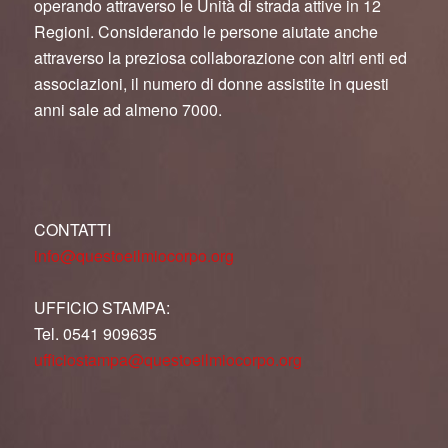
operando attraverso le Unità di strada attive in 12
Regioni. Considerando le persone aiutate anche
attraverso la preziosa collaborazione con altri enti ed
associazioni, il numero di donne assistite in questi
anni sale ad almeno 7000.
CONTATTI
info@questoeilmiocorpo.org
UFFICIO STAMPA:
Tel. 0541 909635
ufficiostampa@questoeilmiocorpo.org