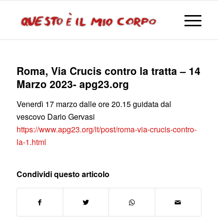
Roma, Via Crucis contro la tratta – 14
Marzo 2023- apg23.org
Venerdì 17 marzo dalle ore 20.15 guidata dal
vescovo Dario Gervasi
https://www.apg23.org/it/post/roma-via-crucis-contro-
la-1.html
Condividi questo articolo