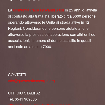
La
Comunità Papa Giovanni XXIII
in 25 anni di attività
di contrasto alla tratta, ha liberato circa 5000 persone,
operando attraverso le Unità di strada attive in 12
Regioni. Considerando le persone aiutate anche
attraverso la preziosa collaborazione con altri enti ed
associazioni, il numero di donne assistite in questi
anni sale ad almeno 7000.
CONTATTI
info@questoeilmiocorpo.org
UFFICIO STAMPA:
Tel. 0541 909635