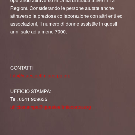
operando attraverso le Unità di strada attive in 12
Regioni. Considerando le persone aiutate anche
attraverso la preziosa collaborazione con altri enti ed
associazioni, il numero di donne assistite in questi
anni sale ad almeno 7000.
CONTATTI
info@questoeilmiocorpo.org
UFFICIO STAMPA:
Tel. 0541 909635
ufficiostampa@questoeilmiocorpo.org