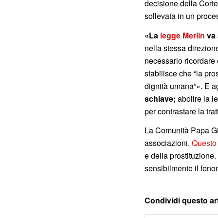
decisione della Corte 
sollevata in un proce
«La
legge Merlin
va 
nella stessa direzione
necessario ricordare c
stabilisce che “la pr
dignità umana”». E 
schiave;
abolire la 
per contrastare la tra
La Comunità Papa Gio
associazioni,
Questo 
e della prostituzione.
sensibilmente il feno
Condividi questo ar