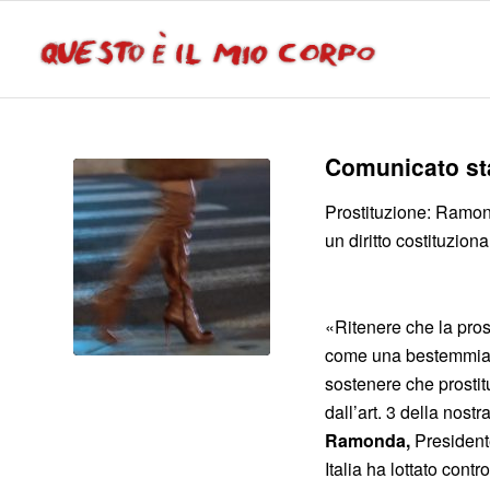
Comunicato sta
Prostituzione: Ramon
un diritto costituzion
«Ritenere che la pros
come una bestemmia g
sostenere che prostit
dall’art. 3 della nos
Ramonda,
President
Italia ha lottato cont