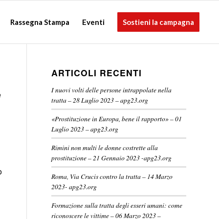
Rassegna Stampa
Eventi
Sostieni la campagna
ARTICOLI RECENTI
I nuovi volti delle persone intrappolate nella
e
tratta – 28 Luglio 2023 – apg23.org
«Prostituzione in Europa, bene il rapporto» – 01
Luglio 2023 – apg23.org
Rimini non multi le donne costrette alla
prostituzione – 21 Gennaio 2023 -apg23.org
o
Roma, Via Crucis contro la tratta – 14 Marzo
2023- apg23.org
Formazione sulla tratta degli esseri umani: come
riconoscere le vittime – 06 Marzo 2023 –