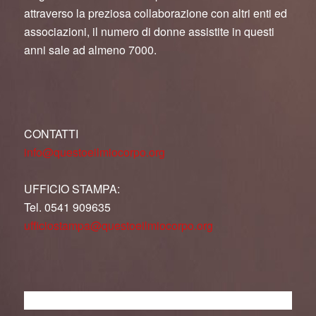
attraverso la preziosa collaborazione con altri enti ed
associazioni, il numero di donne assistite in questi
anni sale ad almeno 7000.
CONTATTI
info@questoeilmiocorpo.org
UFFICIO STAMPA:
Tel. 0541 909635
ufficiostampa@questoeilmiocorpo.org