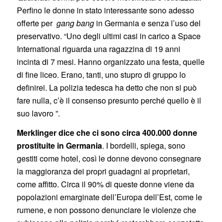
Perfino le donne in stato interessante sono adesso
offerte per
gang bang
in Germania e senza l’uso del
preservativo. “Uno degli ultimi casi in carico a Space
International riguarda una ragazzina di 19 anni
incinta di 7 mesi. Hanno organizzato una festa, quelle
di fine liceo. Erano, tanti, uno stupro di gruppo lo
definirei. La polizia tedesca ha detto che non si può
fare nulla, c’è il consenso presunto perché quello è il
suo lavoro ”.
Merklinger dice che ci sono circa 400.000 donne
prostituite in Germania
. I bordelli, spiega, sono
gestiti come hotel, così le donne devono consegnare
la maggioranza dei propri guadagni ai proprietari,
come affitto. Circa il 90% di queste donne viene da
popolazioni emarginate dell’Europa dell’Est, come le
rumene, e non possono denunciare le violenze che