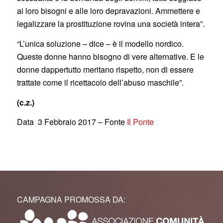
ai loro bisogni e alle loro depravazioni. Ammettere e
legalizzare la prostituzione rovina una società intera”.
“L’unica soluzione – dice – è il modello nordico.
Queste donne hanno bisogno di vere alternative. E le
donne dappertutto meritano rispetto, non di essere
trattate come il ricettacolo dell’abuso maschile”.
(c.z.)
Data 3 Febbraio 2017 – Fonte
Il Ponte
CAMPAGNA PROMOSSA DA: