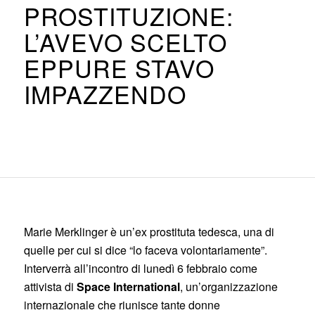
PROSTITUZIONE:
L’AVEVO SCELTO
EPPURE STAVO
IMPAZZENDO
Marie Merklinger è un’ex prostituta tedesca, una di
quelle per cui si dice “lo faceva volontariamente”.
Interverrà all’incontro di lunedì 6 febbraio come
attivista di
Space International
, un’organizzazione
internazionale che riunisce tante donne