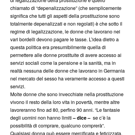
di legalizzazione della prostituzione e quello
chiamato di “depenalizzazione” (che semplicemente
significa che tutti gli aspetti della prostituzione sono
totalmente depenalizzati e non regolati) è che sotto il
regime di legalizzazione, le donne che lavorano nei
vari bordelli devono pagare le tasse. L’idea dietro a
questa politica era presumibilmente quella di
permettere alle donne prostituite di avere accesso ai
servizi sociali come la pensione e la sanità, ma in
realtà nessuna delle donne che lavorano in Germania
nel mercato del sesso ha veramente accesso a questi
servizi.
Molte donne che sono invecchiate nella prostituzione
vivono il resto della loro vita in povertà, mentre altre
lavoreranno fino ad 80, perfino 90 anni. “Le fantasie
degli uomini non hanno limiti
– dice –
se c’è la
possibilità di comprare, qualcuno comprerà”.
Qualsiasi donna può essere mercificata e feticizzata.