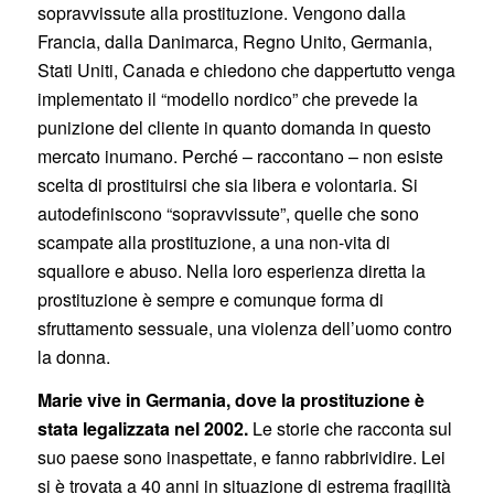
sopravvissute alla prostituzione. Vengono dalla
Francia, dalla Danimarca, Regno Unito, Germania,
Stati Uniti, Canada e chiedono che dappertutto venga
implementato il “modello nordico” che prevede la
punizione del cliente in quanto domanda in questo
mercato inumano. Perché – raccontano – non esiste
scelta di prostituirsi che sia libera e volontaria. Si
autodefiniscono “sopravvissute”, quelle che sono
scampate alla prostituzione, a una non-vita di
squallore e abuso. Nella loro esperienza diretta la
prostituzione è sempre e comunque forma di
sfruttamento sessuale, una violenza dell’uomo contro
la donna.
Marie vive in Germania, dove la prostituzione è
stata legalizzata nel 2002.
Le storie che racconta sul
suo paese sono inaspettate, e fanno rabbrividire. Lei
si è trovata a 40 anni in situazione di estrema fragilità