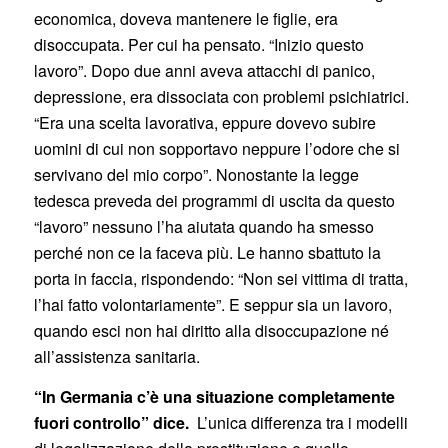
economica, doveva mantenere le figlie, era
disoccupata. Per cui ha pensato. “Inizio questo
lavoro”. Dopo due anni aveva attacchi di panico,
depressione, era dissociata con problemi psichiatrici.
“Era una scelta lavorativa, eppure dovevo subire
uomini di cui non sopportavo neppure l’odore che si
servivano del mio corpo”. Nonostante la legge
tedesca preveda dei programmi di uscita da questo
“lavoro” nessuno l’ha aiutata quando ha smesso
perché non ce la faceva più. Le hanno sbattuto la
porta in faccia, rispondendo: “Non sei vittima di tratta,
l’hai fatto volontariamente”. E seppur sia un lavoro,
quando esci non hai diritto alla disoccupazione né
all’assistenza sanitaria.
“In Germania c’è una situazione completamente
fuori controllo” dice.
L’unica differenza tra i modelli