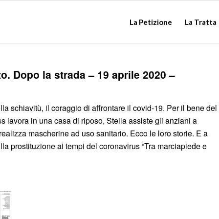
La Petizione
La Tratta
to. Dopo la strada – 19 aprile 2020 –
a schiavitù, il coraggio di affrontare il covid-19. Per il bene del
 lavora in una casa di riposo, Stella assiste gli anziani a
realizza mascherine ad uso sanitario. Ecco le loro storie. E a
ulla prostituzione ai tempi del coronavirus “Tra marciapiede e