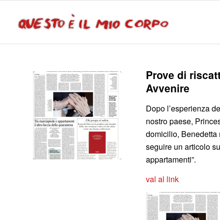
Prove di riscat
Avvenire
Dopo l’esperienza dell
nostro paese, Princess
domicilio, Benedetta 
seguire un articolo s
appartamenti”.
val al link