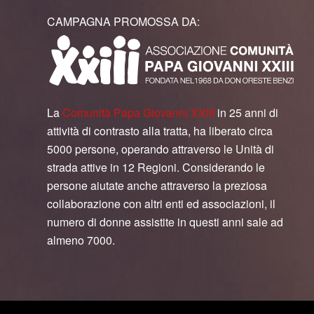
CAMPAGNA PROMOSSA DA:
La
Comunità Papa Giovanni XXIII
in 25 anni di
attività di contrasto alla tratta, ha liberato circa
5000 persone, operando attraverso le Unità di
strada attive in 12 Regioni. Considerando le
persone aiutate anche attraverso la preziosa
collaborazione con altri enti ed associazioni, il
numero di donne assistite in questi anni sale ad
almeno 7000.