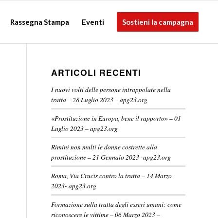
Rassegna Stampa
Eventi
Sostieni la campagna
ARTICOLI RECENTI
I nuovi volti delle persone intrappolate nella
tratta – 28 Luglio 2023 – apg23.org
«Prostituzione in Europa, bene il rapporto» – 01
Luglio 2023 – apg23.org
Rimini non multi le donne costrette alla
prostituzione – 21 Gennaio 2023 -apg23.org
Roma, Via Crucis contro la tratta – 14 Marzo
2023- apg23.org
Formazione sulla tratta degli esseri umani: come
riconoscere le vittime – 06 Marzo 2023 –