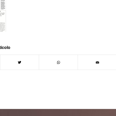
ticolo