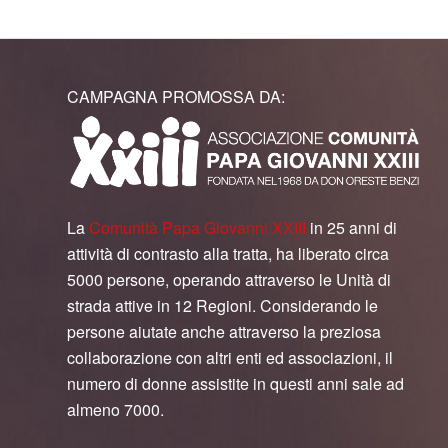
CAMPAGNA PROMOSSA DA:
La
Comunità Papa Giovanni XXIII
in 25 anni di
attività di contrasto alla tratta, ha liberato circa
5000 persone, operando attraverso le Unità di
strada attive in 12 Regioni. Considerando le
persone aiutate anche attraverso la preziosa
collaborazione con altri enti ed associazioni, il
numero di donne assistite in questi anni sale ad
almeno 7000.