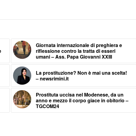
Giornata internazionale di preghiera e
e
riflessione contro la tratta di esseri
umani – Ass. Papa Giovanni XXIII
La prostituzione? Non è mai una scelta!
– newsrimini.it
Prostituta uccisa nel Modenese, da un
anno e mezzo il corpo giace in obitorio –
TGCOM24