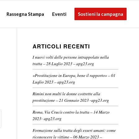
Rassegna Stampa
Eventi
Sostieni la campagna
ARTICOLI RECENTI
I nuovi volti delle persone intrappolate nella
tratta – 28 Luglio 2023 – apg23.org
«Prostituzione in Europa, bene il rapporto» – 01
Luglio 2023 – apg23.org
Rimini non multi le donne costrette alla
prostituzione – 21 Gennaio 2023 -apg23.org
Roma, Via Crucis contro la tratta – 14 Marzo
2023- apg23.org
Formazione sulla tratta degli esseri umani: come
riconoscere le vittime – 06 Marzo 2023 –