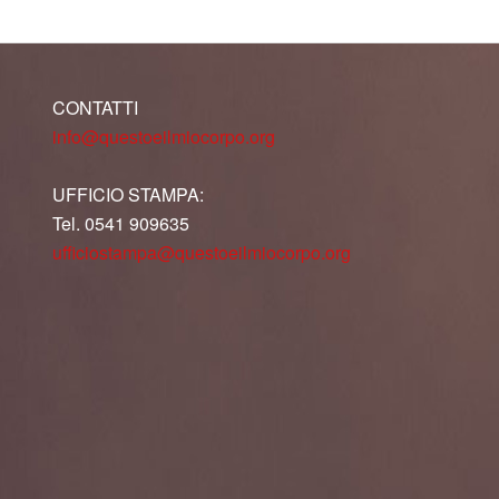
CONTATTI
info@questoeilmiocorpo.org
UFFICIO STAMPA:
Tel. 0541 909635
ufficiostampa@questoeilmiocorpo.org