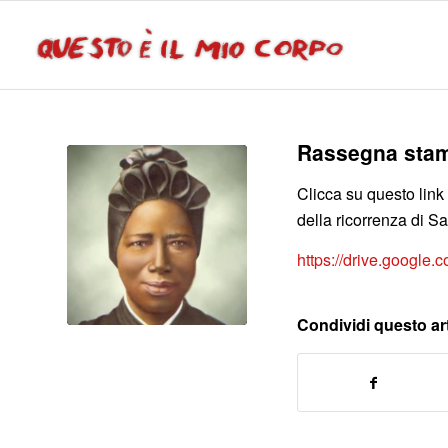
Rassegna stam
Clicca su questo link
della ricorrenza di S
https://drive.google.
Condividi questo ar