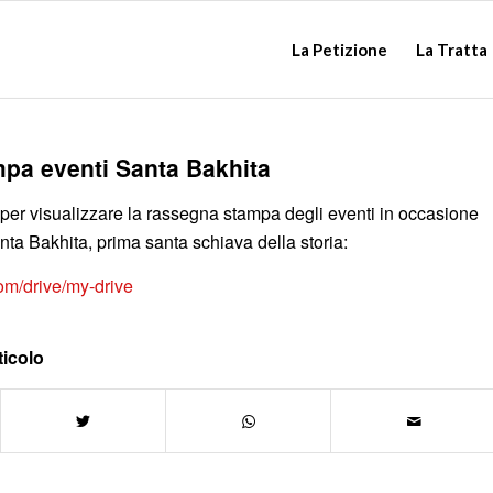
La Petizione
La Tratta
pa eventi Santa Bakhita
 per visualizzare la rassegna stampa degli eventi in occasione
anta Bakhita, prima santa schiava della storia:
com/drive/my-drive
ticolo