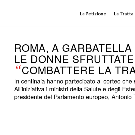
La Petizione
La Tratta
ROMA, A GARBATELLA 
LE DONNE SFRUTTATE.
“
COMBATTERE LA TR
In centinaia hanno partecipato al corteo che s
All’iniziativa i ministri della Salute e degli Es
presidente del Parlamento europeo, Antonio T