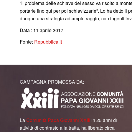
“Il problema delle schiave del sesso va risolto a monte,
portarle fino qui per poi schiavizzarle”. Lo ha detto i
dunque una strategia ad ampio raggio, con ingenti inve
Data : 11 aprile 2017
Fonte:
Repubblica.it
CAMPAGNA PROMOSSA DA:
La
Comunità Papa Giovanni XXIII
in 25 anni di
attività di contrasto alla tratta, ha liberato circa