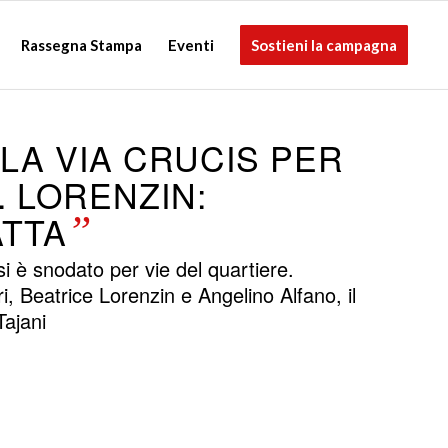
Rassegna Stampa
Eventi
Sostieni la campagna
LA VIA CRUCIS PER
 LORENZIN:
ATTA
”
i è snodato per vie del quartiere.
teri, Beatrice Lorenzin e Angelino Alfano, il
ajani