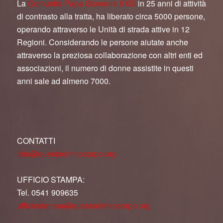
La
Comunità Papa Giovanni XXIII
in 25 anni di attività
di contrasto alla tratta, ha liberato circa 5000 persone,
operando attraverso le Unità di strada attive in 12
Regioni. Considerando le persone aiutate anche
attraverso la preziosa collaborazione con altri enti ed
associazioni, il numero di donne assistite in questi
anni sale ad almeno 7000.
CONTATTI
info@questoeilmiocorpo.org
UFFICIO STAMPA:
Tel. 0541 909635
ufficiostampa@questoeilmiocorpo.org