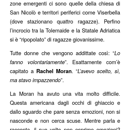
zone emergenti ci sono quelle della chiesa di
San Nicolò e territori periferici come Viserbella
(dove stazionano quattro ragazze). Perfino
l’incrocio tra la Tolemaide e la Statale Adriatica
si è “ripopolato” di ragazze giovanissime.
Tutte donne che vengono addittate così: “
Lo
fanno volontariamente
”. Esattamente com’è
capitato a
Rachel Moran
. “
L’avevo scelto, sì,
ma stavo impazzendo
”.
La Moran ha avuto una vita molto difficile.
Questa americana dagli occhi di ghiaccio e
dallo sguardo che pare senza emozioni, non si
nasconde e non cerca scuse. Mentre parla e
racconta, il suo volto non esprime emozioni?