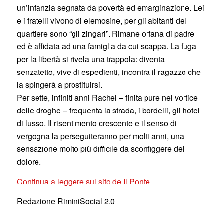
un’infanzia segnata da povertà ed emarginazione. Lei
e i fratelli vivono di elemosine, per gli abitanti del
quartiere sono “gli zingari”. Rimane orfana di padre
ed è affidata ad una famiglia da cui scappa. La fuga
per la libertà si rivela una trappola: diventa
senzatetto, vive di espedienti, incontra il ragazzo che
la spingerà a prostituirsi.
Per sette, infiniti anni Rachel – finita pure nel vortice
delle droghe – frequenta la strada, i bordelli, gli hotel
di lusso. Il risentimento crescente e il senso di
vergogna la perseguiteranno per molti anni, una
sensazione molto più difficile da sconfiggere del
dolore.
Continua a leggere sul sito de Il Ponte
Redazione RiminiSocial 2.0