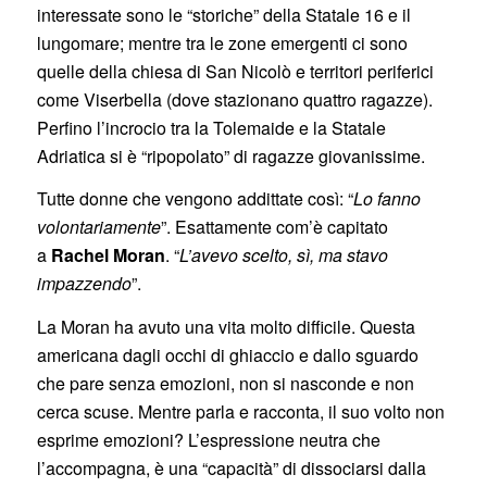
interessate sono le “storiche” della Statale 16 e il
lungomare; mentre tra le zone emergenti ci sono
quelle della chiesa di San Nicolò e territori periferici
come Viserbella (dove stazionano quattro ragazze).
Perfino l’incrocio tra la Tolemaide e la Statale
Adriatica si è “ripopolato” di ragazze giovanissime.
Tutte donne che vengono addittate così: “
Lo fanno
volontariamente
”. Esattamente com’è capitato
a
Rachel Moran
. “
L’avevo scelto, sì, ma stavo
impazzendo
”.
La Moran ha avuto una vita molto difficile. Questa
americana dagli occhi di ghiaccio e dallo sguardo
che pare senza emozioni, non si nasconde e non
cerca scuse. Mentre parla e racconta, il suo volto non
esprime emozioni? L’espressione neutra che
l’accompagna, è una “capacità” di dissociarsi dalla