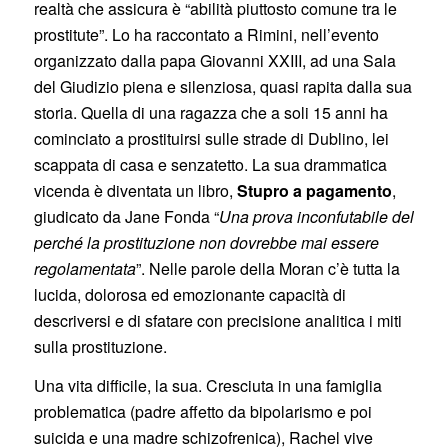
realtà che assicura è “abilità piuttosto comune tra le
prostitute”. Lo ha raccontato a Rimini, nell’evento
organizzato dalla papa Giovanni XXIII, ad una Sala
del Giudizio piena e silenziosa, quasi rapita dalla sua
storia. Quella di una ragazza che a soli 15 anni ha
cominciato a prostituirsi sulle strade di Dublino, lei
scappata di casa e senzatetto. La sua drammatica
vicenda è diventata un libro,
Stupro a pagamento
,
giudicato da Jane Fonda “
Una prova inconfutabile del
perché la prostituzione non dovrebbe mai essere
regolamentata
”. Nelle parole della Moran c’è tutta la
lucida, dolorosa ed emozionante capacità di
descriversi e di sfatare con precisione analitica i miti
sulla prostituzione.
Una vita difficile, la sua. Cresciuta in una famiglia
problematica (padre affetto da bipolarismo e poi
suicida e una madre schizofrenica), Rachel vive