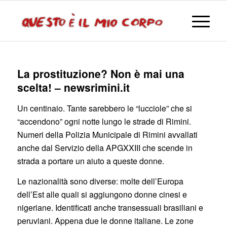
La prostituzione? Non è mai una
scelta! – newsrimini.it
Un centinaio. Tante sarebbero le “lucciole” che si
“accendono” ogni notte lungo le strade di Rimini.
Numeri della Polizia Municipale di Rimini avvallati
anche dal Servizio della APGXXIII che scende in
strada a portare un aiuto a queste donne.
Le nazionalità sono diverse: molte dell’Europa
dell’Est alle quali si aggiungono donne cinesi e
nigeriane. Identificati anche transessuali brasiliani e
peruviani. Appena due le donne italiane. Le zone