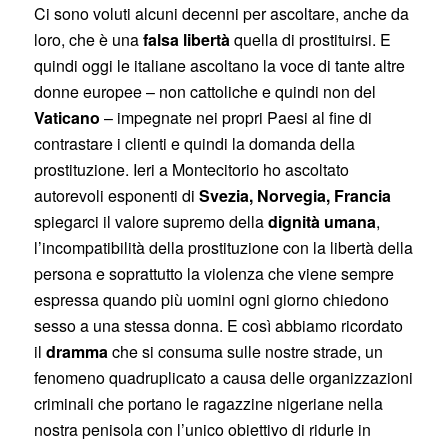
Ci sono voluti alcuni decenni per ascoltare, anche da
loro, che è una
falsa libertà
quella di prostituirsi. E
quindi oggi le italiane ascoltano la voce di tante altre
donne europee – non cattoliche e quindi non del
Vaticano
– impegnate nei propri Paesi al fine di
contrastare i clienti e quindi la domanda della
prostituzione. Ieri a Montecitorio ho ascoltato
autorevoli esponenti di
Svezia, Norvegia, Francia
spiegarci il valore supremo della
dignità umana
,
l’incompatibilità della prostituzione con la libertà della
persona e soprattutto la violenza che viene sempre
espressa quando più uomini ogni giorno chiedono
sesso a una stessa donna. E così abbiamo ricordato
il
dramma
che si consuma sulle nostre strade, un
fenomeno quadruplicato a causa delle organizzazioni
criminali che portano le ragazzine nigeriane nella
nostra penisola con l’unico obiettivo di ridurle in