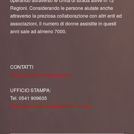
operando attraverso le Unità di strada attive in 12
Regioni. Considerando le persone aiutate anche
attraverso la preziosa collaborazione con altri enti ed
associazioni, il numero di donne assistite in questi
anni sale ad almeno 7000.
CONTATTI
info@questoeilmiocorpo.org
UFFICIO STAMPA:
Tel. 0541 909635
ufficiostampa@questoeilmiocorpo.org