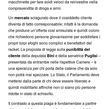
macchinette per fare soldi veloci da reinvestire nella
compravendita di droga e armi.
Un
mercato
sciagurato dove il cosiddetto cliente
diventa di fatto corresponsabile; infatti è la domanda
che produce un’offerta così smisurata e quindi coloro
che richiedono persone giovanissime per soddisfare i
propri turpi sfoghi sono complici e benefattori del
racket. La proposta di legge sulla
punibilità del
cliente
della deputata
Bini
e della senatrice
Puglisi
–
presentata da entrambe nelle rispettive Camere – è
una speranza per chi porta delle catene che da solo
non potrà mai spezzare. Lo Stato, il Parlamento deve
mettersi dalla parte di chi deve essere liberato e
quindi mobilitarsi affinché non ci siano più persone
ridotte in stato di schiavitù.
Il contrasto a questa piaga è fondamentale a partire