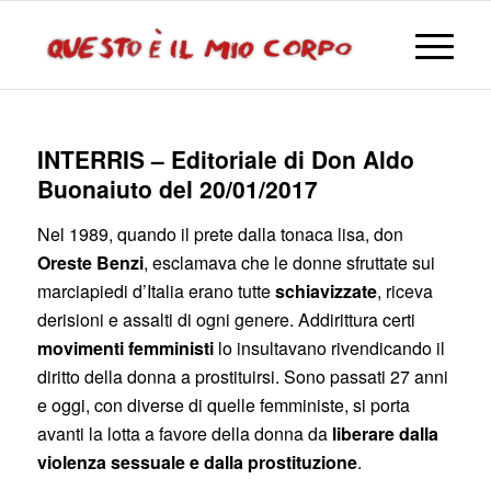
INTERRIS – Editoriale di Don Aldo
Buonaiuto del 20/01/2017
Nel 1989, quando il prete dalla tonaca lisa, don
Oreste Benzi
, esclamava che le donne sfruttate sui
marciapiedi d’Italia erano tutte
schiavizzate
, riceva
derisioni e assalti di ogni genere. Addirittura certi
movimenti femministi
lo insultavano rivendicando il
diritto della donna a prostituirsi. Sono passati 27 anni
e oggi, con diverse di quelle femministe, si porta
avanti la lotta a favore della donna da
liberare dalla
violenza sessuale e dalla prostituzione
.