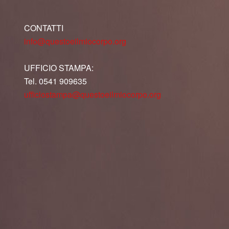
CONTATTI
info@questoeilmiocorpo.org
UFFICIO STAMPA:
Tel. 0541 909635
ufficiostampa@questoeilmiocorpo.org