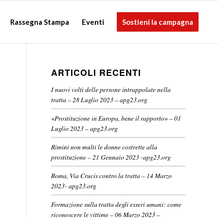
Rassegna Stampa
Eventi
Sostieni la campagna
ARTICOLI RECENTI
I nuovi volti delle persone intrappolate nella
tratta – 28 Luglio 2023 – apg23.org
«Prostituzione in Europa, bene il rapporto» – 01
Luglio 2023 – apg23.org
Rimini non multi le donne costrette alla
prostituzione – 21 Gennaio 2023 -apg23.org
Roma, Via Crucis contro la tratta – 14 Marzo
2023- apg23.org
Formazione sulla tratta degli esseri umani: come
riconoscere le vittime – 06 Marzo 2023 –