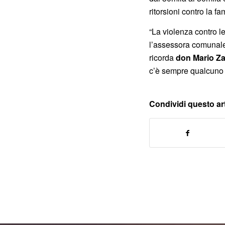
ritorsioni contro la fa
“La violenza contro l
l’assessora comunale
ricorda
don Mario Z
c’è sempre qualcuno c
Condividi questo ar