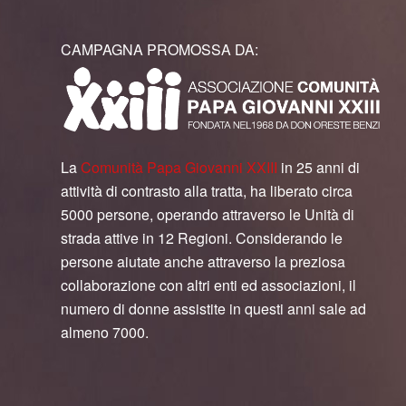
CAMPAGNA PROMOSSA DA:
La
Comunità Papa Giovanni XXIII
in 25 anni di
attività di contrasto alla tratta, ha liberato circa
5000 persone, operando attraverso le Unità di
strada attive in 12 Regioni. Considerando le
persone aiutate anche attraverso la preziosa
collaborazione con altri enti ed associazioni, il
numero di donne assistite in questi anni sale ad
almeno 7000.